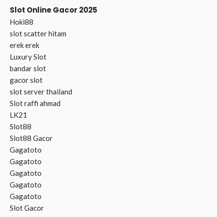
Slot Online Gacor 2025
Hoki88
slot scatter hitam
erek erek
Luxury Slot
bandar slot
gacor slot
slot server thailand
Slot raffi ahmad
LK21
Slot88
Slot88 Gacor
Gagatoto
Gagatoto
Gagatoto
Gagatoto
Gagatoto
Slot Gacor