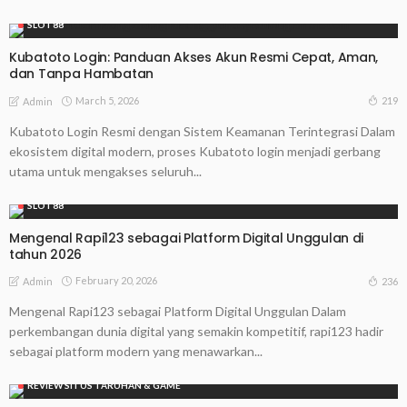
SLOT88
Kubatoto Login: Panduan Akses Akun Resmi Cepat, Aman,
dan Tanpa Hambatan
March 5, 2026
219
Admin
Kubatoto Login Resmi dengan Sistem Keamanan Terintegrasi Dalam
ekosistem digital modern, proses Kubatoto login menjadi gerbang
utama untuk mengakses seluruh...
SLOT88
Mengenal Rapi123 sebagai Platform Digital Unggulan di
tahun 2026
February 20, 2026
236
Admin
Mengenal Rapi123 sebagai Platform Digital Unggulan Dalam
perkembangan dunia digital yang semakin kompetitif, rapi123 hadir
sebagai platform modern yang menawarkan...
REVIEW SITUS TARUHAN & GAME