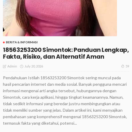
BERITA & INFORMASI
18563253200 Simontok: Panduan Lengkap,
Fakta, Risiko, dan Alternatif Aman
July 20, 2026
59
Admin
Pendahuluan Istilah 18563253200 Simontok sering muncul pada
hasil pencarian internet dan media sosial. Banyak pengguna mencari
informasi mengenai arti angka tersebut, hubungannya dengan
Simontok, cara kerja aplikasi, hingga tingkat keamanannya. Namun,
tidak sedikit informasi yang beredar justru membingungkan atau
tidak memiliki sumber yang jelas. Dalam artikel ini, kami menyajikan
pembahasan yang komprehensif mengenai 18563253200 Simontok,
termasuk fakta yang diketahui, potensi...