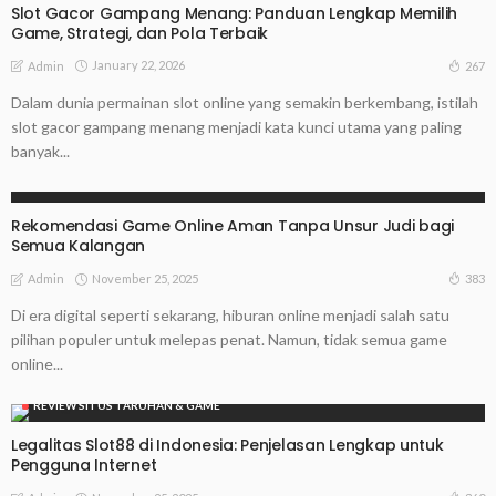
Slot Gacor Gampang Menang: Panduan Lengkap Memilih
Game, Strategi, dan Pola Terbaik
January 22, 2026
267
Admin
Dalam dunia permainan slot online yang semakin berkembang, istilah
slot gacor gampang menang menjadi kata kunci utama yang paling
banyak...
REVIEW SITUS TARUHAN & GAME
Rekomendasi Game Online Aman Tanpa Unsur Judi bagi
Semua Kalangan
November 25, 2025
383
Admin
Di era digital seperti sekarang, hiburan online menjadi salah satu
pilihan populer untuk melepas penat. Namun, tidak semua game
online...
REVIEW SITUS TARUHAN & GAME
Legalitas Slot88 di Indonesia: Penjelasan Lengkap untuk
Pengguna Internet